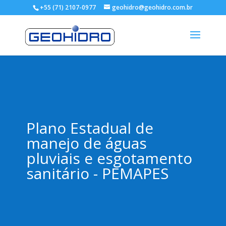
+55 (71) 2107-0977
geohidro@geohidro.com.br
Plano Estadual de
manejo de águas
pluviais e esgotamento
sanitário - PEMAPES