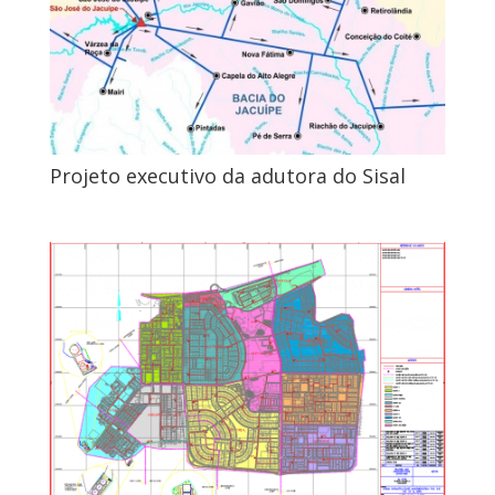
Projeto executivo da adutora do Sisal