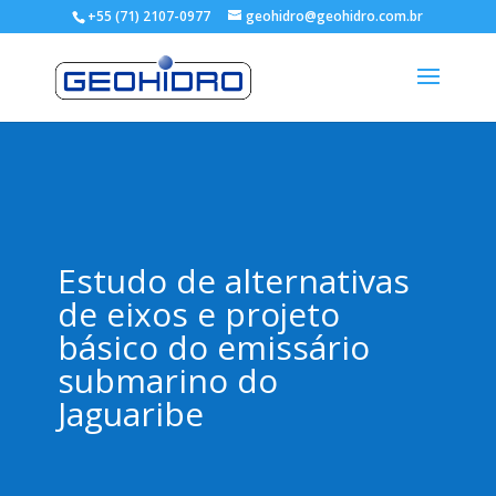
+55 (71) 2107-0977
geohidro@geohidro.com.br
Estudo de alternativas
de eixos e projeto
básico do emissário
submarino do
Jaguaribe