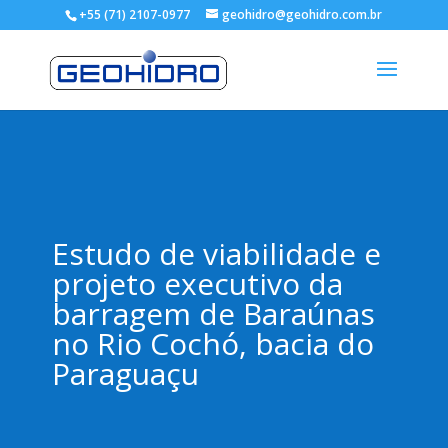
+55 (71) 2107-0977
geohidro@geohidro.com.br
Estudo de viabilidade e
projeto executivo da
barragem de Baraúnas
no Rio Cochó, bacia do
Paraguaçu